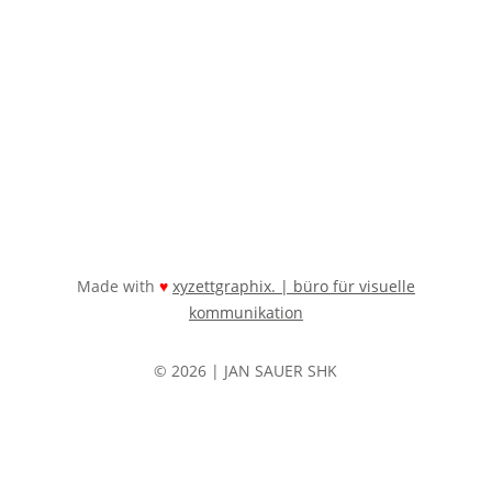
Made with
xyzettgraphix. | büro für visuelle
♥
kommunikation
© 2026 | JAN SAUER SHK